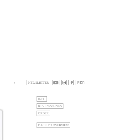
INFO
REVIEWS/LINKS
ORDER
BACK TO OVERVIEW