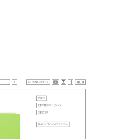
INFO
REVIEWS/LINKS
ORDER
BACK TO OVERVIEW