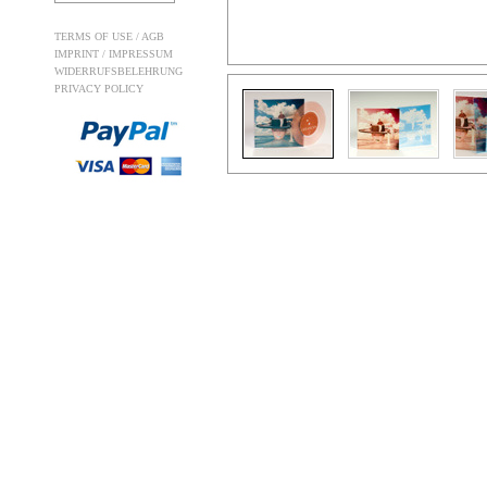
TERMS OF USE / AGB
IMPRINT / IMPRESSUM
WIDERRUFSBELEHRUNG
PRIVACY POLICY